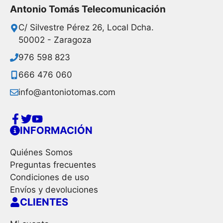
Antonio Tomás Telecomunicación
C/ Silvestre Pérez 26, Local Dcha.
50002 - Zaragoza
976 598 823
666 476 060
info@antoniotomas.com
INFORMACIÓN
Quiénes Somos
Preguntas frecuentes
Condiciones de uso
Envíos y devoluciones
CLIENTES