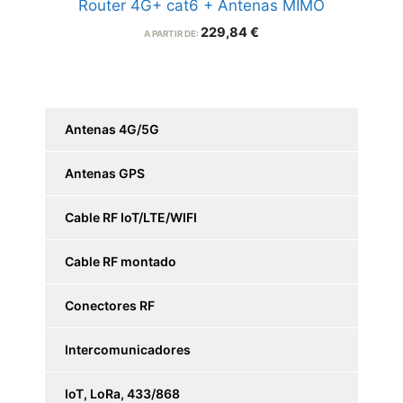
Router 4G+ cat6 + Antenas MIMO
229,84
€
A PARTIR DE:
Antenas 4G/5G
Antenas GPS
Cable RF IoT/LTE/WIFI
Cable RF montado
Conectores RF
Intercomunicadores
IoT, LoRa, 433/868