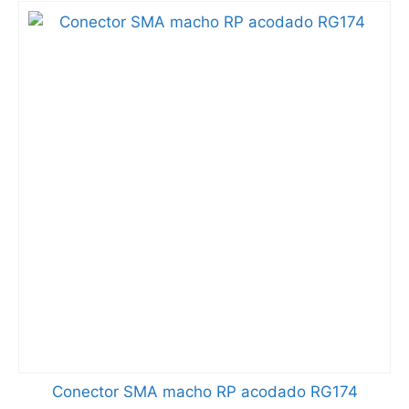
Conector SMA macho RP acodado RG174