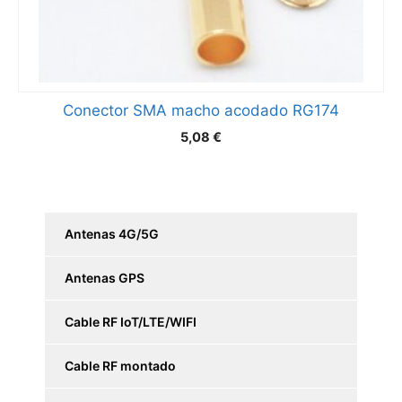
Conector SMA macho acodado RG174
5,08
€
Antenas 4G/5G
Antenas GPS
Cable RF IoT/LTE/WIFI
Cable RF montado