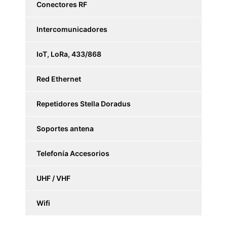
Conectores RF
Intercomunicadores
IoT, LoRa, 433/868
Red Ethernet
Repetidores Stella Doradus
Soportes antena
Telefonía Accesorios
UHF / VHF
Wifi