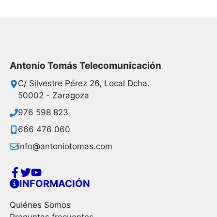
Antonio Tomás Telecomunicación
C/ Silvestre Pérez 26, Local Dcha.
50002 - Zaragoza
976 598 823
666 476 060
info@antoniotomas.com
INFORMACIÓN
Quiénes Somos
Preguntas frecuentes