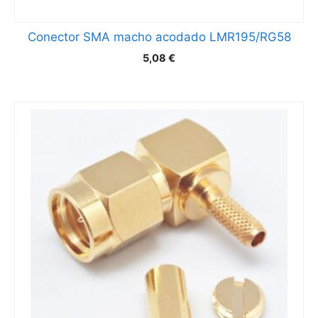
Conector SMA macho acodado LMR195/RG58
5,08
€