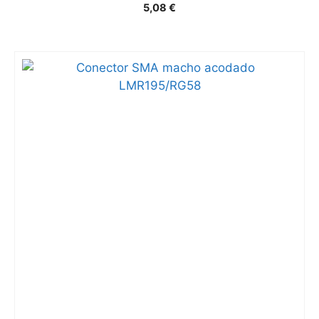
5,08
€