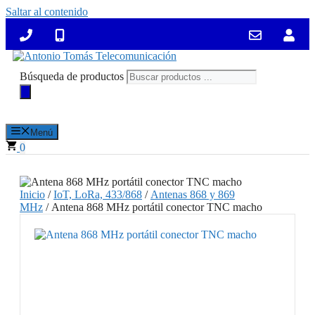
Saltar al contenido
Búsqueda de productos
Menú
0
Inicio
/
IoT, LoRa, 433/868
/
Antenas 868 y 869
MHz
/ Antena 868 MHz portátil conector TNC macho