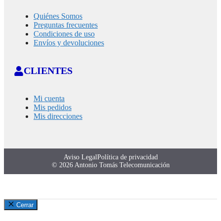
Quiénes Somos
Preguntas frecuentes
Condiciones de uso
Envíos y devoluciones
CLIENTES
Mi cuenta
Mis pedidos
Mis direcciones
Aviso Legal
Política de privacidad
© 2026 Antonio Tomás Telecomunicación
Cerrar