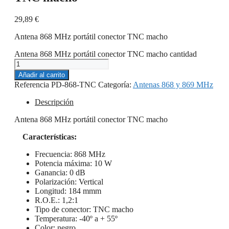
29,89
€
Antena 868 MHz portátil conector TNC macho
Antena 868 MHz portátil conector TNC macho cantidad
Añadir al carrito
Referencia
PD-868-TNC
Categoría:
Antenas 868 y 869 MHz
Descripción
Antena 868 MHz portátil conector TNC macho
Características:
Frecuencia: 868 MHz
Potencia máxima: 10 W
Ganancia: 0 dB
Polarización: Vertical
Longitud: 184 mmm
R.O.E.: 1,2:1
Tipo de conector: TNC macho
Temperatura: -40º a + 55º
Color: negro