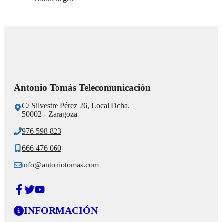
Antonio Tomás Telecomunicación
C/ Silvestre Pérez 26, Local Dcha.
50002 - Zaragoza
976 598 823
666 476 060
info@antoniotomas.com
INFORMACIÓN