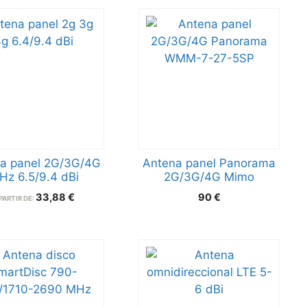
a panel 2G/3G/4G
Antena panel Panorama
Hz 6.5/9.4 dBi
2G/3G/4G Mimo
33,88
€
90
€
PARTIR DE: