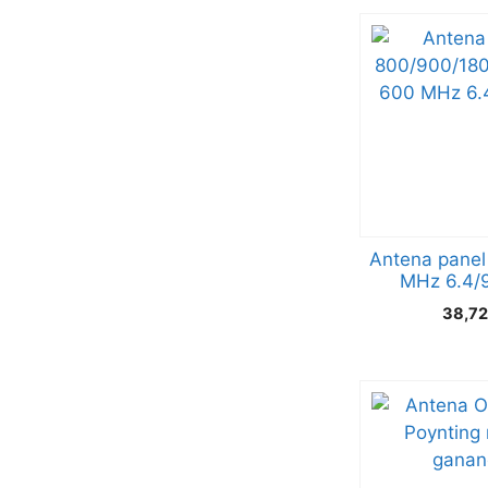
Antena panel
MHz 6.4/9
38,7