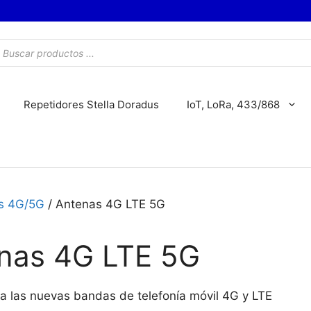
úsqueda
e
roductos
Repetidores Stella Doradus
IoT, LoRa, 433/868
s 4G/5G
/ Antenas 4G LTE 5G
nas 4G LTE 5G
a las nuevas bandas de telefonía móvil 4G y LTE