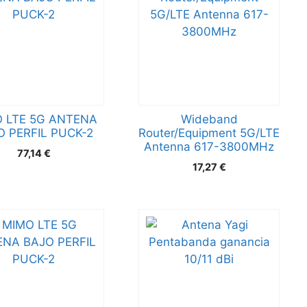
 LTE 5G ANTENA
Wideband
O PERFIL PUCK-2
Router/Equipment 5G/LTE
Antenna 617-3800MHz
77,14
€
17,27
€