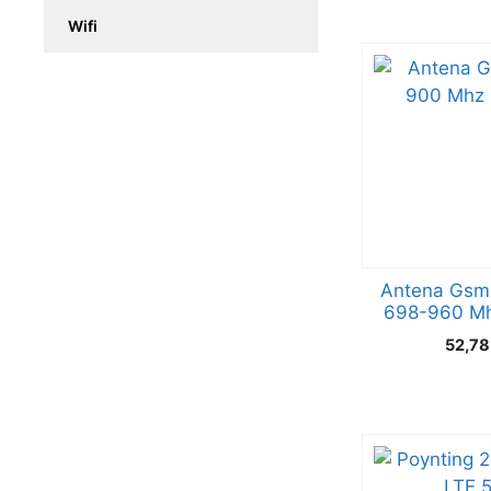
Wifi
Antena Gsm 
698-960 Mh
52,7