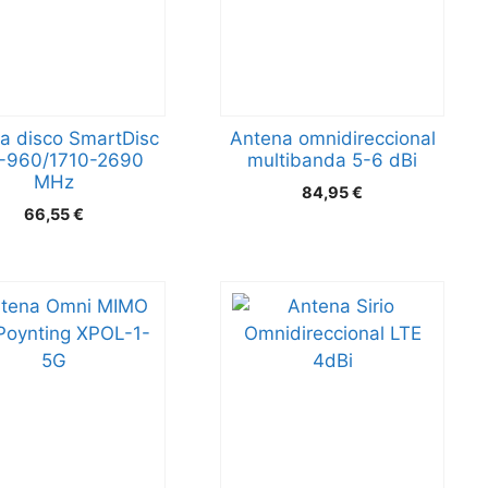
a disco SmartDisc
Antena omnidireccional
-960/1710-2690
multibanda 5-6 dBi
MHz
84,95
€
66,55
€