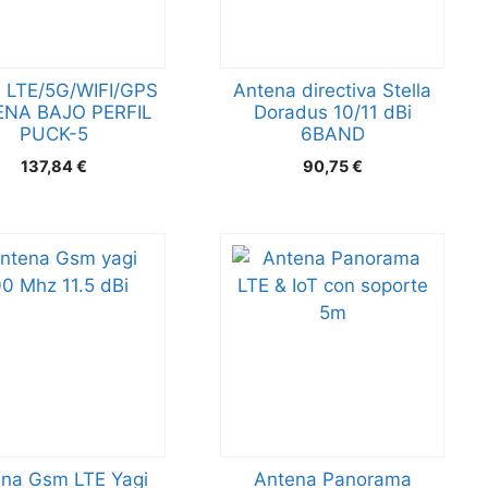
 LTE/5G/WIFI/GPS
Antena directiva Stella
NA BAJO PERFIL
Doradus 10/11 dBi
PUCK-5
6BAND
137,84
€
90,75
€
na Gsm LTE Yagi
Antena Panorama