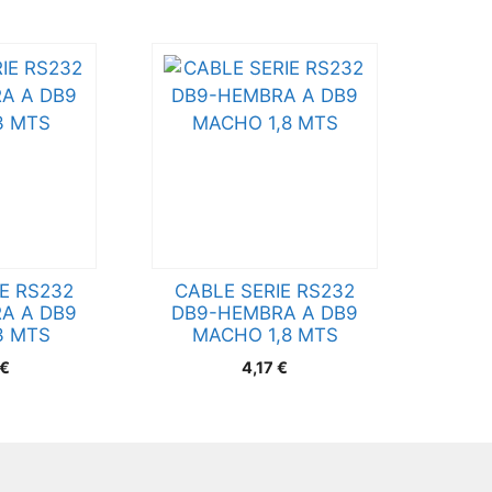
E RS232
CABLE SERIE RS232
A A DB9
DB9-HEMBRA A DB9
3 MTS
MACHO 1,8 MTS
€
4,17
€