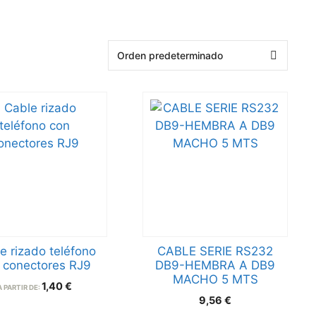
e rizado teléfono
CABLE SERIE RS232
 conectores RJ9
DB9-HEMBRA A DB9
MACHO 5 MTS
1,40
€
A PARTIR DE:
9,56
€