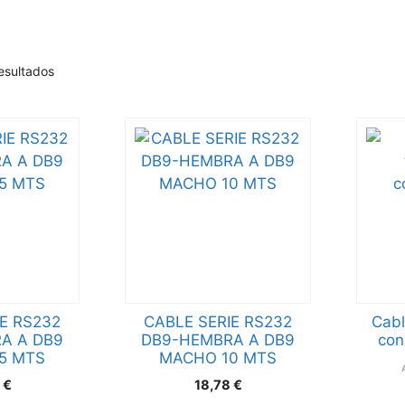
esultados
E RS232
CABLE SERIE RS232
Cabl
A A DB9
DB9-HEMBRA A DB9
con
5 MTS
MACHO 10 MTS
3
€
18,78
€