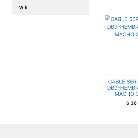
Wifi
CABLE SERI
DB9-HEMBR
MACHO 
6,36