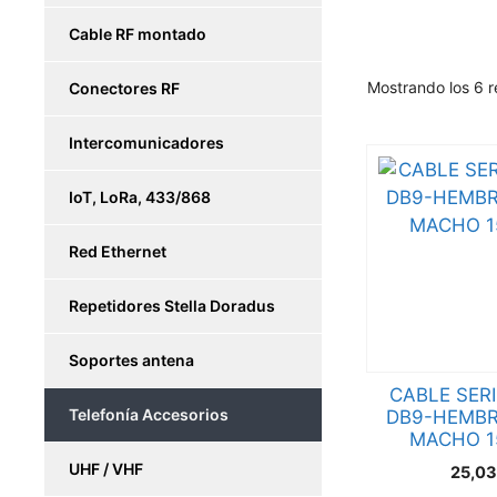
Cable RF montado
Mostrando los 6 r
Conectores RF
Intercomunicadores
IoT, LoRa, 433/868
Red Ethernet
Repetidores Stella Doradus
Soportes antena
CABLE SERI
Telefonía Accesorios
DB9-HEMBR
MACHO 1
UHF / VHF
25,0