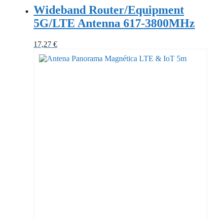
Wideband Router/Equipment
5G/LTE Antenna 617-3800MHz
17,27
€