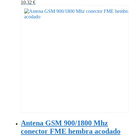
10,32
€
Antena GSM 900/1800 Mhz
conector FME hembra acodado