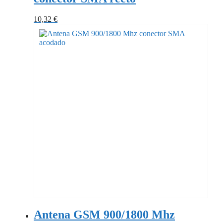
10,32
€
Antena GSM 900/1800 Mhz