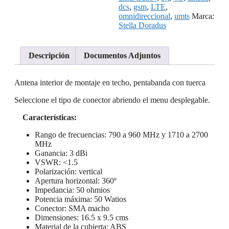
dcs
,
gsm
,
LTE
,
omnidireccional
,
umts
Marca:
Stella Doradus
Descripción
Documentos Adjuntos
Antena interior de montaje en techo, pentabanda con tuerca
Seleccione el tipo de conector abriendo el menu desplegable.
Características:
Rango de frecuencias: 790 a 960 MHz y 1710 a 2700
MHz
Ganancia: 3 dBi
VSWR: <1.5
Polarización: vertical
Apertura horizontal: 360º
Impedancia: 50 ohmios
Potencia máxima: 50 Watios
Conector: SMA macho
Dimensiones: 16.5 x 9.5 cms
Material de la cubierta: ABS