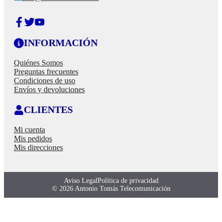
INFORMACIÓN
Quiénes Somos
Preguntas frecuentes
Condiciones de uso
Envíos y devoluciones
CLIENTES
Mi cuenta
Mis pedidos
Mis direcciones
Aviso Legal
Política de privacidad
© 2026 Antonio Tomás Telecomunicación