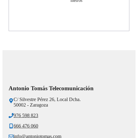
metros
Antonio Tomás Telecomunicación
C/ Silvestre Pérez 26, Local Dcha.
50002 - Zaragoza
976 598 823
666 476 060
info@antoniotomas.com