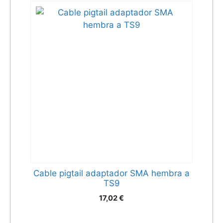
Cable pigtail adaptador SMA hembra a
TS9
17,02
€