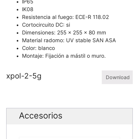
IP65
IK08
Resistencia al fuego: ECE-R 118.02
Cortocircuito DC: si
Dimensiones: 255 x 255 x 80 mm
Material radomo: UV stable SAN ASA
Color: blanco
Montaje: Fijación a mástil o muro.
xpol-2-5g
Download
Accesorios