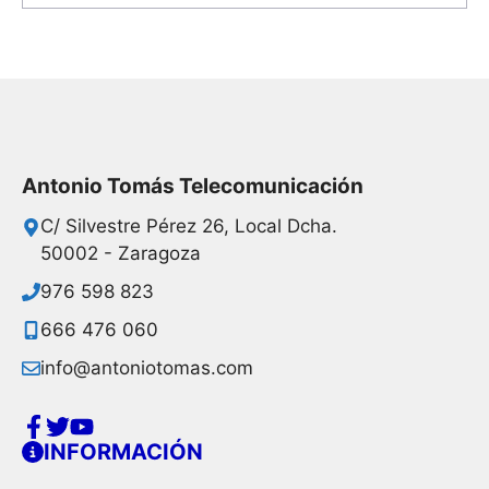
Antonio Tomás Telecomunicación
C/ Silvestre Pérez 26, Local Dcha.
50002 - Zaragoza
976 598 823
666 476 060
info@antoniotomas.com
INFORMACIÓN