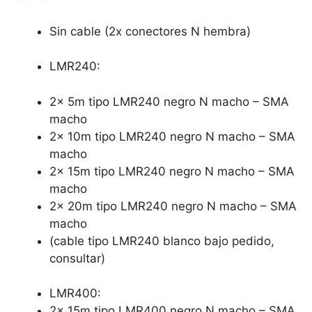
Sin cable (2x conectores N hembra)
LMR240:
2x 5m tipo LMR240 negro N macho – SMA
macho
2x 10m tipo LMR240 negro N macho – SMA
macho
2x 15m tipo LMR240 negro N macho – SMA
macho
2x 20m tipo LMR240 negro N macho – SMA
macho
(cable tipo LMR240 blanco bajo pedido,
consultar)
LMR400:
2x 15m tipo LMR400 negro N macho – SMA