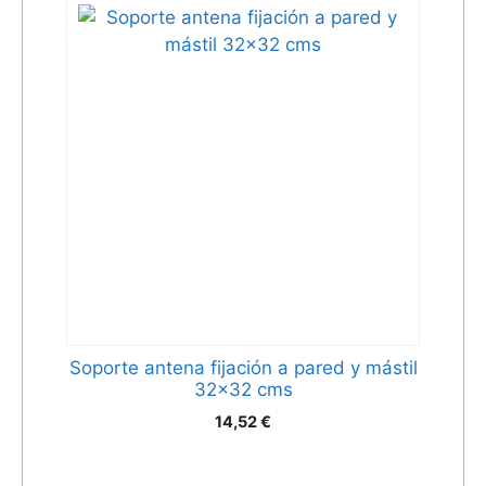
Soporte antena fijación a pared y mástil
32×32 cms
14,52
€