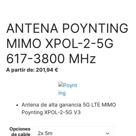
ANTENA POYNTING
MIMO XPOL-2-5G
617-3800 MHz
A partir de:
201,94
€
Antena de alta ganancia 5G LTE MIMO
Poynting XPOL-2-5G V3
Opciones
de cable