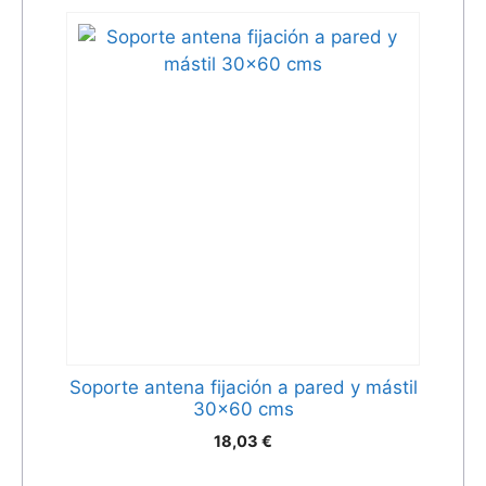
Soporte antena fijación a pared y mástil
30×60 cms
18,03
€