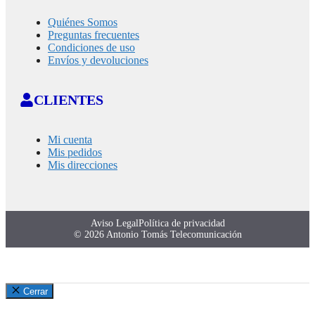
Quiénes Somos
Preguntas frecuentes
Condiciones de uso
Envíos y devoluciones
CLIENTES
Mi cuenta
Mis pedidos
Mis direcciones
Aviso Legal
Política de privacidad
© 2026 Antonio Tomás Telecomunicación
Cerrar