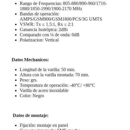
Rango de Frequencias: 805-880/890-960/1710-
1880/1850-1990/1900-2170 MHz
Bandas de operación:
AMPS/GSM900/GSM1800/PCS/3G UMTS
VSWR: Tx ≤ 1.5:1, Rx ≤ 2:1
Ganancia Isotrópica: 2dBi
Comparado con ¼ de onda: 0dB
Polarizacion: Vertical
Datos Mechanicos:
Longitud de la varilla: 50 mm.
Altura con la varilla montada: 70 mm.
Peso: grs.
Temperatura de operación: -40°C/ +80°C
Varilla de acero inoxidable
Color: Negro
Datos de montaje:
Fijación: montaje en panel