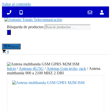
Saltar al contenido
Búsqueda de productos
Menú
0
Inicio
/
Antenas 4G/5G
/
Antenas Gsm techo, rack
/ Antena
multibanda 900 a 2100 MHZ 2 DBI