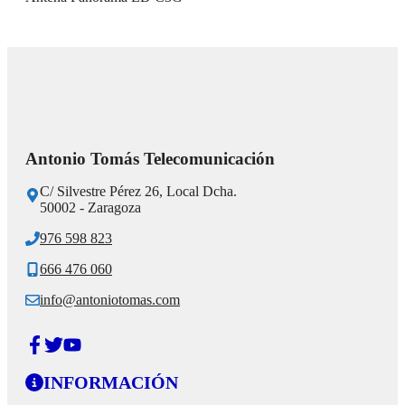
Antonio Tomás Telecomunicación
C/ Silvestre Pérez 26, Local Dcha.
50002 - Zaragoza
976 598 823
666 476 060
info@antoniotomas.com
INFORMACIÓN