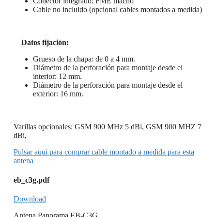
Conector integrado: FME macho
Cable no incluido (opcional cables montados a medida)
Datos fijación:
Grueso de la chapa: de 0 a 4 mm.
Diámetro de la perforación para montaje desde el
interior: 12 mm.
Diámetro de la perforación para montaje desde el
exterior: 16 mm.
Varillas opcionales: GSM 900 MHz 5 dBi, GSM 900 MHZ 7
dBi,
Pulsar aquí para comprar cable montado a medida para esta
antena
eb_c3g.pdf
Download
Antena Panorama EB-C3G