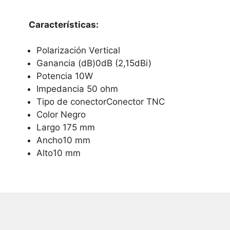
Características:
Polarización Vertical
Ganancia (dB)0dB (2,15dBi)
Potencia 10W
Impedancia 50 ohm
Tipo de conectorConector TNC
Color Negro
Largo 175 mm
Ancho10 mm
Alto10 mm