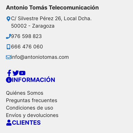
Antonio Tomás Telecomunicación
C/ Silvestre Pérez 26, Local Dcha.
50002 - Zaragoza
976 598 823
666 476 060
info@antoniotomas.com
INFORMACIÓN
Quiénes Somos
Preguntas frecuentes
Condiciones de uso
Envíos y devoluciones
CLIENTES