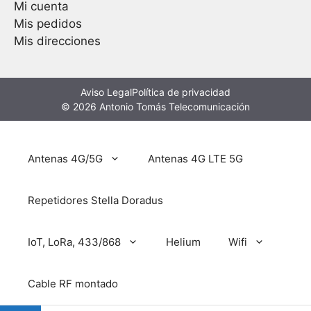
Mi cuenta
Mis pedidos
Mis direcciones
Aviso Legal
Política de privacidad
© 2026 Antonio Tomás Telecomunicación
Antenas 4G/5G
Antenas 4G LTE 5G
Repetidores Stella Doradus
IoT, LoRa, 433/868
Helium
Wifi
Cable RF montado