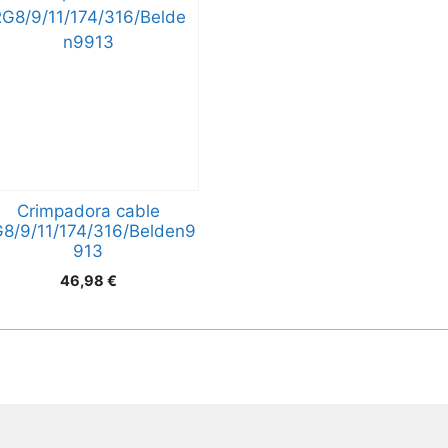
Crimpadora cable
8/9/11/174/316/Belden9
913
46,98
€