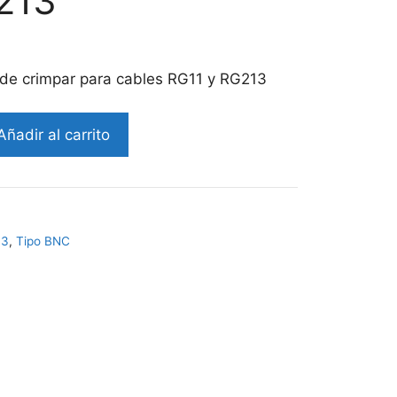
213
e crimpar para cables RG11 y RG213
Añadir al carrito
13
,
Tipo BNC