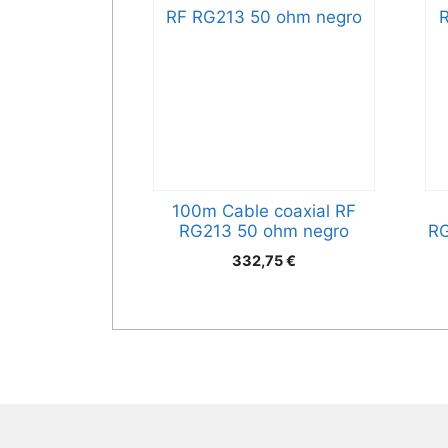
100m Cable coaxial RF
RG213 50 ohm negro
RG
332,75
€