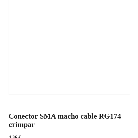
Conector SMA macho cable RG174
crimpar
4,36
€