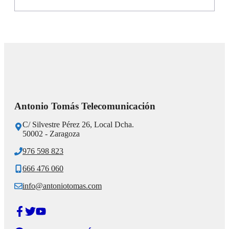
Antonio Tomás Telecomunicación
C/ Silvestre Pérez 26, Local Dcha.
50002 - Zaragoza
976 598 823
666 476 060
info@antoniotomas.com