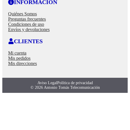
INFORMACIÓN
Quiénes Somos
Preguntas frecuentes
Condiciones de uso
Envíos y devoluciones
CLIENTES
Mi cuenta
Mis pedidos
Mis direcciones
Aviso Legal
Política de privacidad
© 2026 Antonio Tomás Telecomunicación