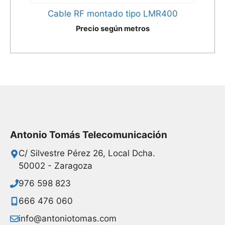
Cable RF montado tipo LMR400
Precio según metros
Antonio Tomás Telecomunicación
C/ Silvestre Pérez 26, Local Dcha.
50002 - Zaragoza
976 598 823
666 476 060
info@antoniotomas.com