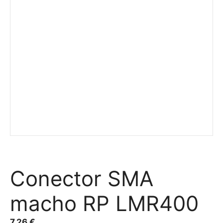
Conector SMA
macho RP LMR400
7,26
€