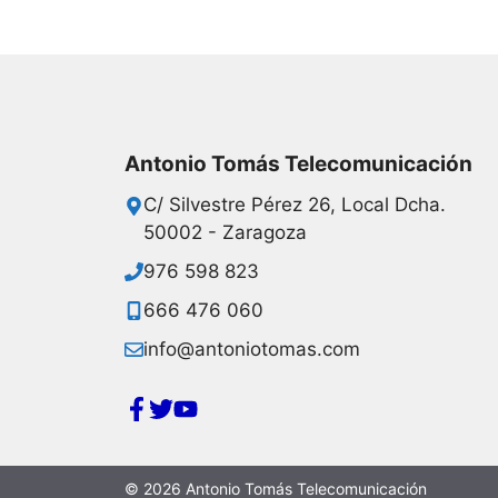
Antonio Tomás Telecomunicación
C/ Silvestre Pérez 26, Local Dcha.
50002 - Zaragoza
976 598 823
666 476 060
info@antoniotomas.com
© 2026 Antonio Tomás Telecomunicación