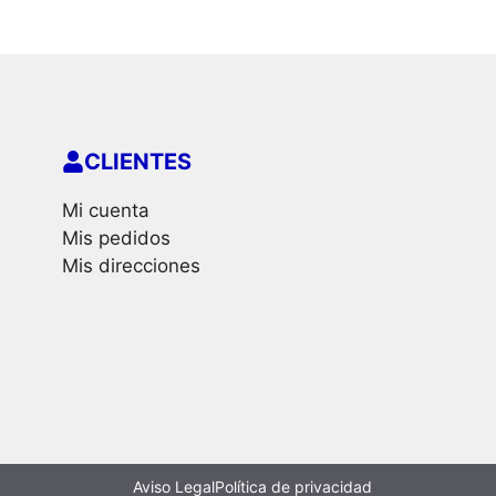
CLIENTES
Mi cuenta
Mis pedidos
Mis direcciones
Aviso Legal
Política de privacidad