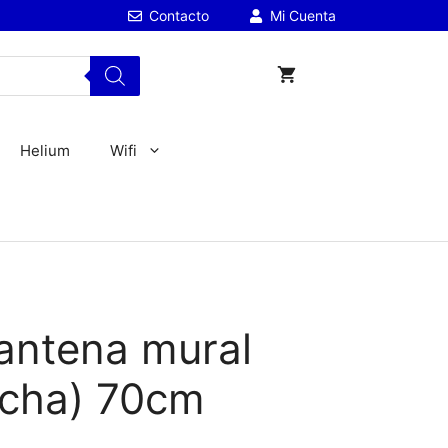
Contacto
Mi Cuenta
Helium
Wifi
antena mural
(dcha) 70cm