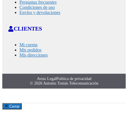
Preguntas frecuentes
Condiciones de uso
Envíos y devoluciones
CLIENTES
Mi cuenta
Mis pedidos
Mis direcciones
Aviso Legal
Política de privacidad
© 2026 Antonio Tomás Telecomunicación
Cerrar