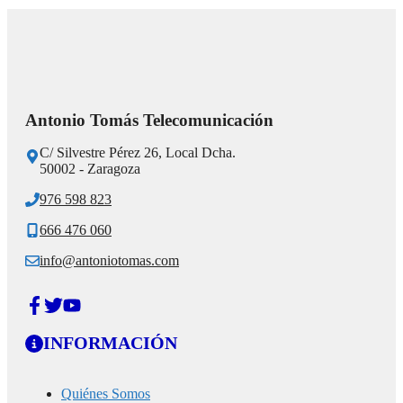
Antonio Tomás Telecomunicación
C/ Silvestre Pérez 26, Local Dcha.
50002 - Zaragoza
976 598 823
666 476 060
info@antoniotomas.com
INFORMACIÓN
Quiénes Somos