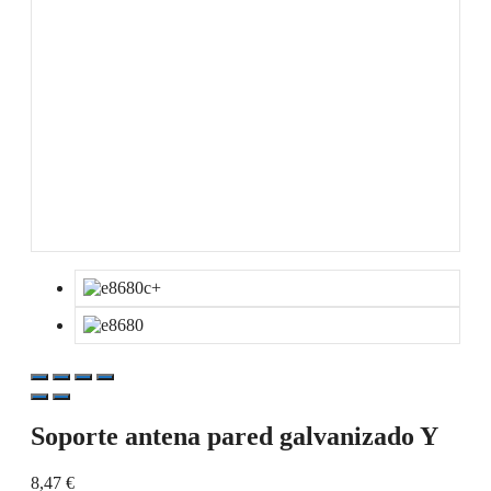
Soporte antena pared galvanizado Y
8,47
€