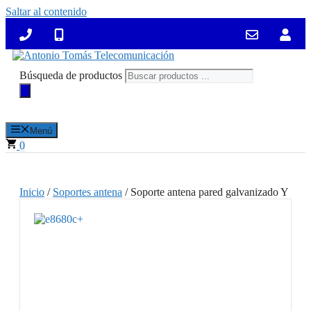
Saltar al contenido
Búsqueda de productos
Menú
0
Inicio
/
Soportes antena
/ Soporte antena pared galvanizado Y