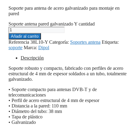
Soporte para antena de acero galvanizado para montaje en
pared
Soporte antena pared galvanizado Y cantidad
Añadir al carrito
Referencia
38L10-Y
Categoría:
Soportes antena
Etiqueta:
soporte
Marca:
Dipol
Descripción
Soporte robusto y compacto, fabricado con perfiles de acero
estructural de 4 mm de espesor soldados a un tubo, totalmente
galvanizado.
• Soporte compacto para antenas DVB-T y de
telecomunicaciones
• Perfil de acero estructural de 4 mm de espesor
• Distancia a la pared: 110 mm
• Diámetro del tubo: 38 mm
• Tapa de plástico
• Galvanizado