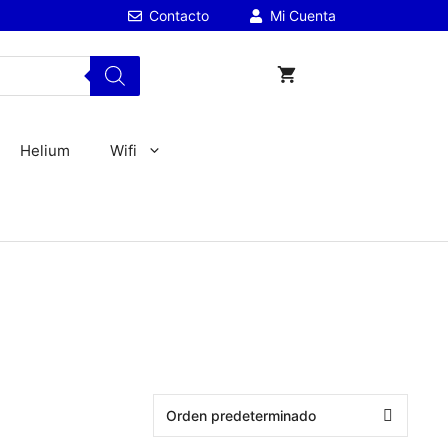
Contacto
Mi Cuenta
Helium
Wifi