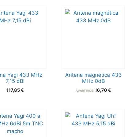
na Yagi 433 MHz
Antena magnética 433
7,15 dBi
MHz 0dB
117,85
€
16,70
€
A PARTIR DE: