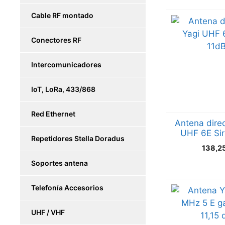
Cable RF montado
Conectores RF
Intercomunicadores
IoT, LoRa, 433/868
Red Ethernet
Antena direc
UHF 6E Sir
Repetidores Stella Doradus
138,2
Soportes antena
Telefonía Accesorios
UHF / VHF