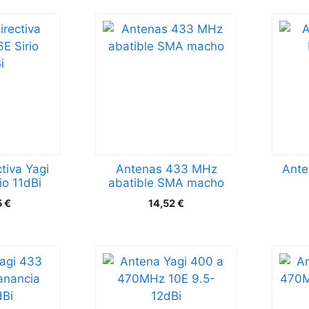
tiva Yagi
Antenas 433 MHz
Ante
io 11dBi
abatible SMA macho
5
€
14,52
€