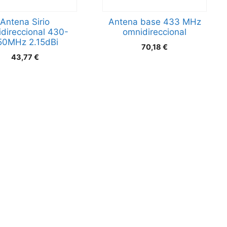
Antena Sirio
Antena base 433 MHz
direccional 430-
omnidireccional
50MHz 2.15dBi
70,18
€
43,77
€