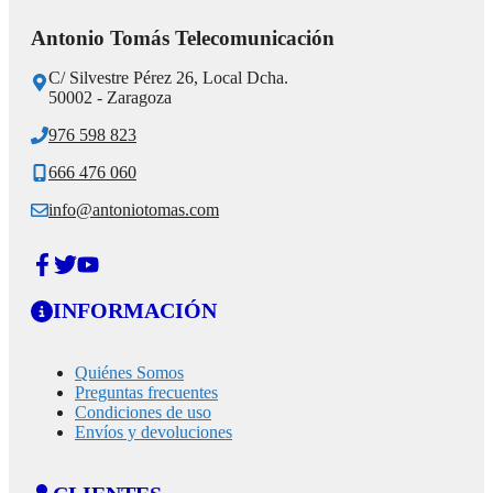
Antonio Tomás Telecomunicación
C/ Silvestre Pérez 26, Local Dcha.
50002 - Zaragoza
976 598 823
666 476 060
info@antoniotomas.com
INFORMACIÓN
Quiénes Somos
Preguntas frecuentes
Condiciones de uso
Envíos y devoluciones