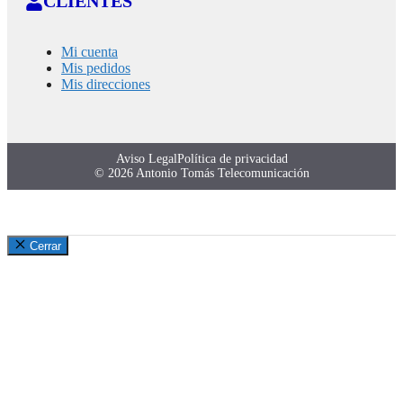
CLIENTES
Mi cuenta
Mis pedidos
Mis direcciones
Aviso Legal
Política de privacidad
© 2026 Antonio Tomás Telecomunicación
Cerrar