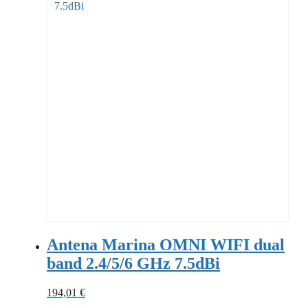
Antena Marina OMNI WIFI dual
band 2.4/5/6 GHz 7.5dBi
194,01
€