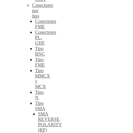
Conectores
por
tipo
Conectores
FME
Conectores
PL-
UHF
Tipo
BNC
Tipo
FME
Tipo
MMCX
y
MCX
Tipo
N
Tipo
SMA
SMA
REVERSE
POLARITY
(RP)