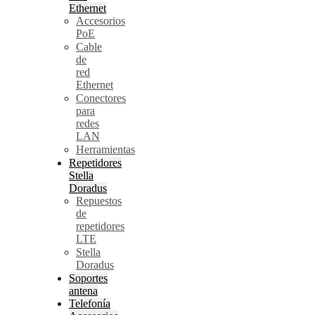
Ethernet
Accesorios
PoE
Cable
de
red
Ethernet
Conectores
para
redes
LAN
Herramientas
Repetidores
Stella
Doradus
Repuestos
de
repetidores
LTE
Stella
Doradus
Soportes
antena
Telefonía