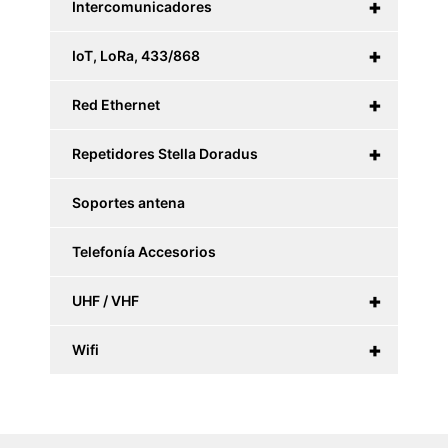
+
Intercomunicadores
+
IoT, LoRa, 433/868
+
Red Ethernet
+
Repetidores Stella Doradus
Soportes antena
Telefonía Accesorios
+
UHF / VHF
+
Wifi