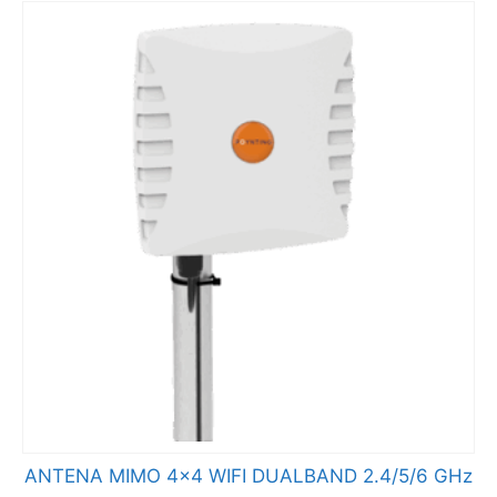
ANTENA MIMO 4×4 WIFI DUALBAND 2.4/5/6 GHz