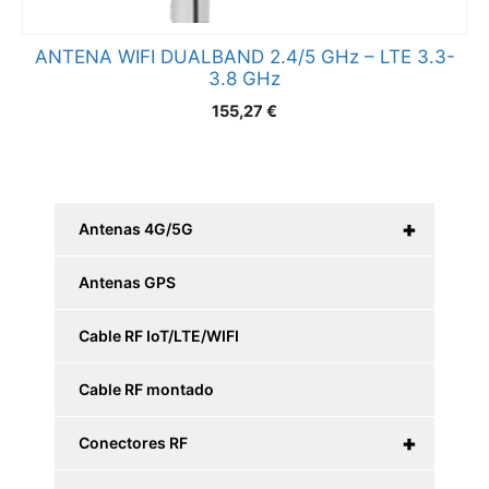
ANTENA WIFI DUALBAND 2.4/5 GHz – LTE 3.3-
3.8 GHz
155,27
€
+
Antenas 4G/5G
Antenas GPS
Cable RF IoT/LTE/WIFI
Cable RF montado
+
Conectores RF