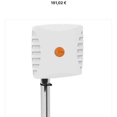
191,02
€