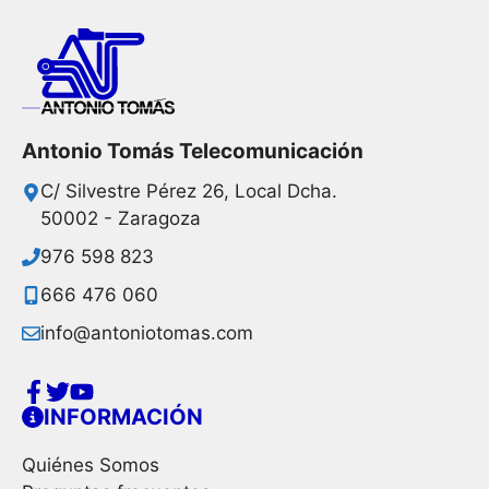
Antonio Tomás Telecomunicación
C/ Silvestre Pérez 26, Local Dcha.
50002 - Zaragoza
976 598 823
666 476 060
info@antoniotomas.com
INFORMACIÓN
Quiénes Somos