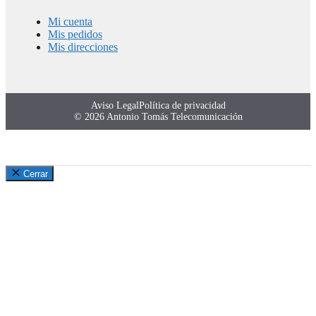
Mi cuenta
Mis pedidos
Mis direcciones
Aviso Legal
Política de privacidad
© 2026 Antonio Tomás Telecomunicación
Cerrar