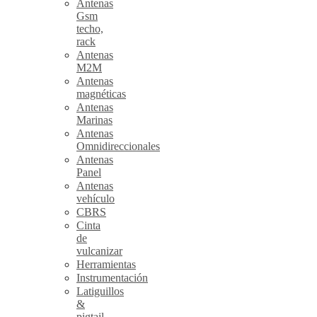
Antenas
Gsm
techo,
rack
Antenas
M2M
Antenas
magnéticas
Antenas
Marinas
Antenas
Omnidireccionales
Antenas
Panel
Antenas
vehículo
CBRS
Cinta
de
vulcanizar
Herramientas
Instrumentación
Latiguillos
&
pigtail