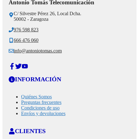
Antonio Tomás Telecomunicación
C/ Silvestre Pérez 26, Local Dcha.
50002 - Zaragoza
976 598 823
666 476 060
info@antoniotomas.com
INFORMACIÓN
Quiénes Somos
Preguntas frecuentes
Condiciones de uso
Envíos y devoluciones
CLIENTES