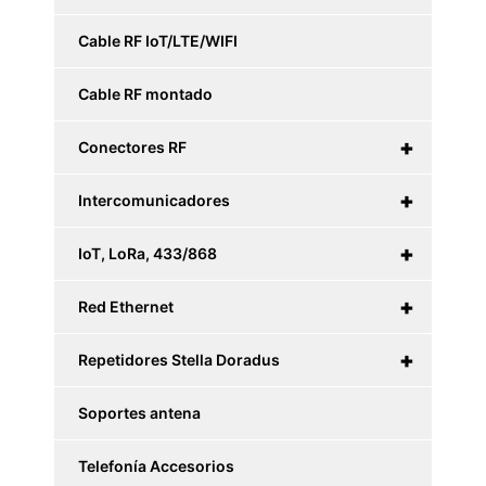
Cable RF IoT/LTE/WIFI
Cable RF montado
+
Conectores RF
+
Intercomunicadores
+
IoT, LoRa, 433/868
+
Red Ethernet
+
Repetidores Stella Doradus
Soportes antena
Telefonía Accesorios