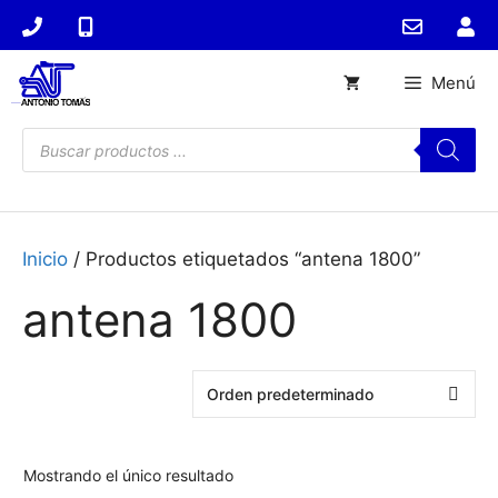
Saltar
al
contenido
Menú
Búsqueda
de
productos
Inicio
/ Productos etiquetados “antena 1800”
antena 1800
Mostrando el único resultado