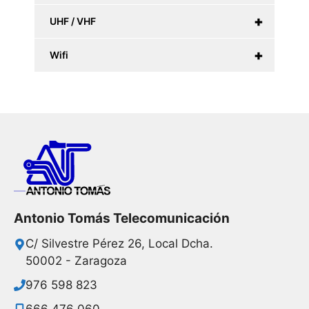
+
UHF / VHF
+
Wifi
Antonio Tomás Telecomunicación
C/ Silvestre Pérez 26, Local Dcha.
50002 - Zaragoza
976 598 823