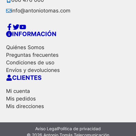
666 476 060
info@antoniotomas.com
INFORMACIÓN
Quiénes Somos
Preguntas frecuentes
Condiciones de uso
Envíos y devoluciones
CLIENTES
Mi cuenta
Mis pedidos
Mis direcciones
Aviso Legal
Política de privacidad
© 2026 Antonio Tomás Telecomunicación