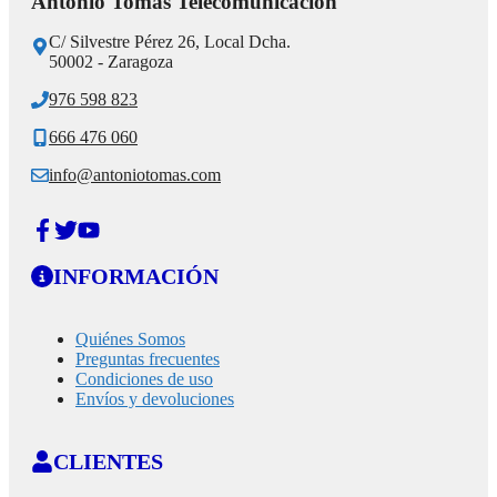
Antonio Tomás Telecomunicación
C/ Silvestre Pérez 26, Local Dcha.
50002 - Zaragoza
976 598 823
666 476 060
info@antoniotomas.com
INFORMACIÓN
Quiénes Somos
Preguntas frecuentes
Condiciones de uso
Envíos y devoluciones
CLIENTES