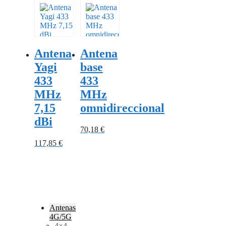
Antena
Antena
Yagi
base
433
433
MHz
MHz
7,15
omnidireccional
dBi
70,18
€
117,85
€
Antenas
4G/5G
4×4