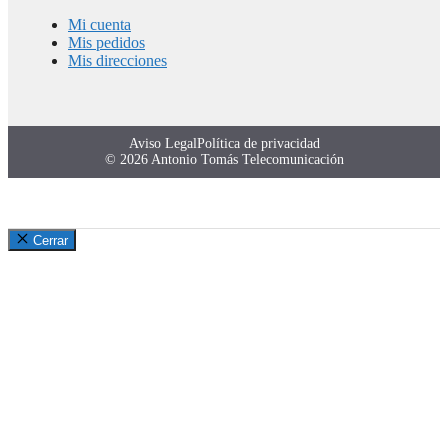
Mi cuenta
Mis pedidos
Mis direcciones
Aviso Legal
Política de privacidad
© 2026 Antonio Tomás Telecomunicación
Cerrar