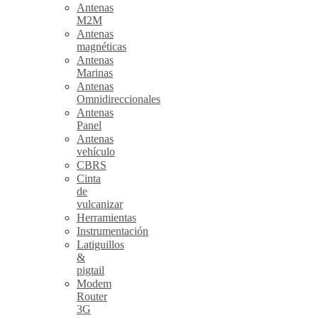
Antenas
M2M
Antenas
magnéticas
Antenas
Marinas
Antenas
Omnidireccionales
Antenas
Panel
Antenas
vehículo
CBRS
Cinta
de
vulcanizar
Herramientas
Instrumentación
Latiguillos
&
pigtail
Modem
Router
3G