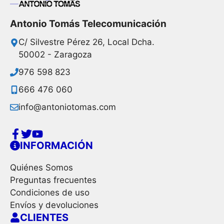
Antonio Tomás Telecomunicación
C/ Silvestre Pérez 26, Local Dcha.
50002 - Zaragoza
976 598 823
666 476 060
info@antoniotomas.com
INFORMACIÓN
Quiénes Somos
Preguntas frecuentes
Condiciones de uso
Envíos y devoluciones
CLIENTES