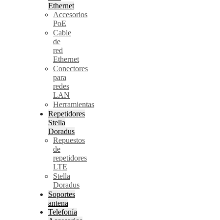
Ethernet
Accesorios
PoE
Cable
de
red
Ethernet
Conectores
para
redes
LAN
Herramientas
Repetidores
Stella
Doradus
Repuestos
de
repetidores
LTE
Stella
Doradus
Soportes
antena
Telefonía