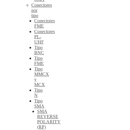
Conectores
por
tipo
Conectores
FME
Conectores
PL-
UHF
Tipo
BNC
Tipo
FME
Tipo
MMCX
y
MCX
Tipo
N
Tipo
SMA
SMA
REVERSE
POLARITY
(RP)