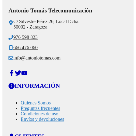
Antonio Tomás Telecomunicación
C/ Silvestre Pérez 26, Local Dcha.
50002 - Zaragoza
976 598 823
666 476 060
info@antoniotomas.com
INFORMACIÓN
Quiénes Somos
Preguntas frecuentes
Condiciones de uso
Envíos y devoluciones