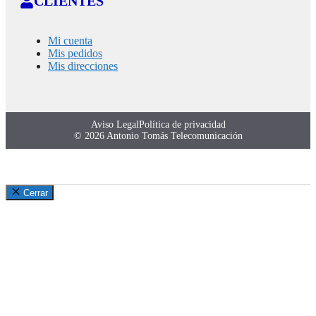
CLIENTES
Mi cuenta
Mis pedidos
Mis direcciones
Aviso Legal
Política de privacidad
© 2026 Antonio Tomás Telecomunicación
Cerrar