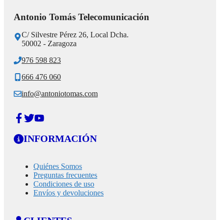
Antonio Tomás Telecomunicación
C/ Silvestre Pérez 26, Local Dcha.
50002 - Zaragoza
976 598 823
666 476 060
info@antoniotomas.com
INFORMACIÓN
Quiénes Somos
Preguntas frecuentes
Condiciones de uso
Envíos y devoluciones