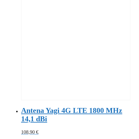
Antena Yagi 4G LTE 1800 MHz
14,1 dBi
108,90
€