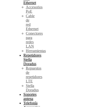
Ethernet
Accesorios
PoE
Cable
de
red
Ethernet
Conectores
para
redes
LAN
Herramientas
Repetidores
Stella
Doradus
Repuestos
de
repetidores
LTE
Stella
Doradus
Soportes
antena
Telefonía