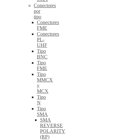
Conectores
por
tipo
Conectores
FME
Conectores
PL-
UHF
Tipo
BNC
Tipo
FME
Tipo
MMCX
y
MCX
Tipo
N
Tipo
SMA
SMA
REVERSE
POLARITY
(RP)