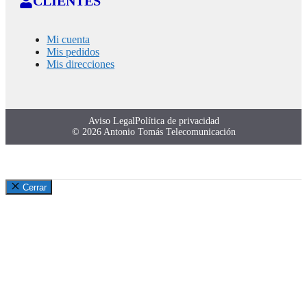
CLIENTES
Mi cuenta
Mis pedidos
Mis direcciones
Aviso Legal
Política de privacidad
© 2026 Antonio Tomás Telecomunicación
Cerrar