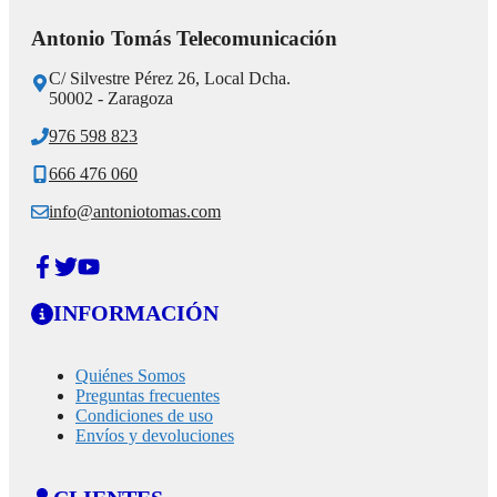
Antonio Tomás Telecomunicación
C/ Silvestre Pérez 26, Local Dcha.
50002 - Zaragoza
976 598 823
666 476 060
info@antoniotomas.com
INFORMACIÓN
Quiénes Somos
Preguntas frecuentes
Condiciones de uso
Envíos y devoluciones