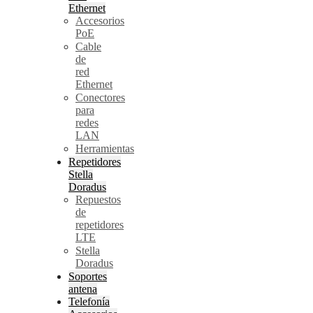
Ethernet
Accesorios
PoE
Cable
de
red
Ethernet
Conectores
para
redes
LAN
Herramientas
Repetidores
Stella
Doradus
Repuestos
de
repetidores
LTE
Stella
Doradus
Soportes
antena
Telefonía