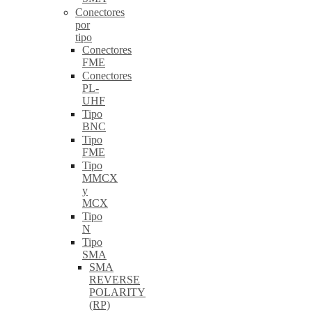
Conectores
por
tipo
Conectores
FME
Conectores
PL-
UHF
Tipo
BNC
Tipo
FME
Tipo
MMCX
y
MCX
Tipo
N
Tipo
SMA
SMA
REVERSE
POLARITY
(RP)