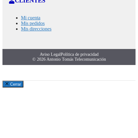
CLIENTES
Mi cuenta
Mis pedidos
Mis direcciones
Aviso Legal
Política de privacidad
© 2026 Antonio Tomás Telecomunicación
Cerrar