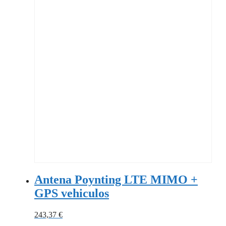
Antena Poynting LTE MIMO +
GPS vehiculos
243,37
€