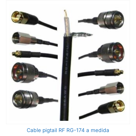
Cable pigtail RF RG-174 a medida