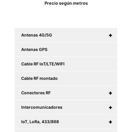
Precio según metros
+
Antenas 4G/5G
Antenas GPS
Cable RF IoT/LTE/WIFI
Cable RF montado
+
Conectores RF
+
Intercomunicadores
+
IoT, LoRa, 433/868