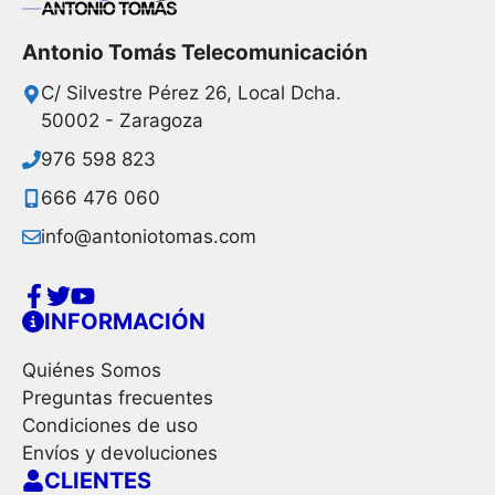
Antonio Tomás Telecomunicación
C/ Silvestre Pérez 26, Local Dcha.
50002 - Zaragoza
976 598 823
666 476 060
info@antoniotomas.com
INFORMACIÓN
Quiénes Somos
Preguntas frecuentes
Condiciones de uso
Envíos y devoluciones
CLIENTES