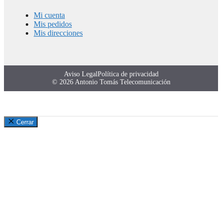
Mi cuenta
Mis pedidos
Mis direcciones
Aviso Legal
Política de privacidad
© 2026 Antonio Tomás Telecomunicación
Cerrar