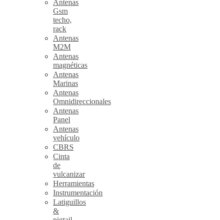
Antenas
Gsm
techo,
rack
Antenas
M2M
Antenas
magnéticas
Antenas
Marinas
Antenas
Omnidireccionales
Antenas
Panel
Antenas
vehículo
CBRS
Cinta
de
vulcanizar
Herramientas
Instrumentación
Latiguillos
&
pigtail