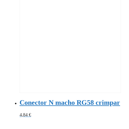
Conector N macho RG58 crimpar
4,84
€