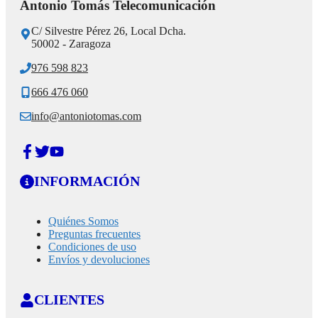
Antonio Tomás Telecomunicación
C/ Silvestre Pérez 26, Local Dcha.
50002 - Zaragoza
976 598 823
666 476 060
info@antoniotomas.com
INFORMACIÓN
Quiénes Somos
Preguntas frecuentes
Condiciones de uso
Envíos y devoluciones
CLIENTES