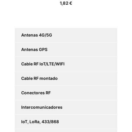
1,82
€
Antenas 4G/5G
Antenas GPS
Cable RF IoT/LTE/WIFI
Cable RF montado
Conectores RF
Intercomunicadores
IoT, LoRa, 433/868