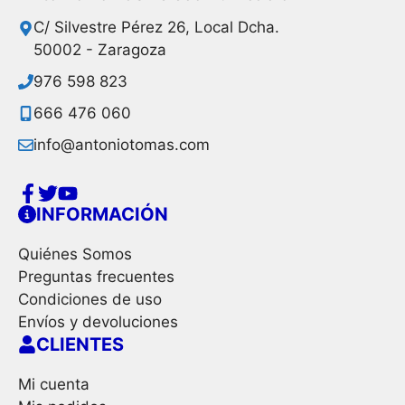
C/ Silvestre Pérez 26, Local Dcha.
50002 - Zaragoza
976 598 823
666 476 060
info@antoniotomas.com
INFORMACIÓN
Quiénes Somos
Preguntas frecuentes
Condiciones de uso
Envíos y devoluciones
CLIENTES
Mi cuenta