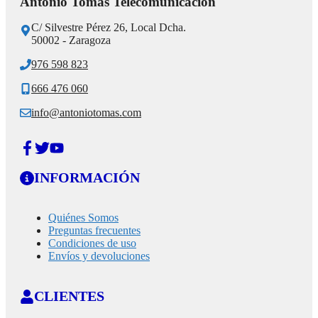
Antonio Tomás Telecomunicación
C/ Silvestre Pérez 26, Local Dcha.
50002 - Zaragoza
976 598 823
666 476 060
info@antoniotomas.com
INFORMACIÓN
Quiénes Somos
Preguntas frecuentes
Condiciones de uso
Envíos y devoluciones
CLIENTES