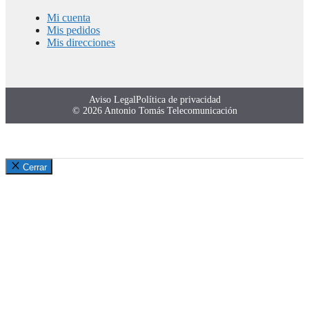
Mi cuenta
Mis pedidos
Mis direcciones
Aviso Legal
Política de privacidad
© 2026 Antonio Tomás Telecomunicación
Cerrar