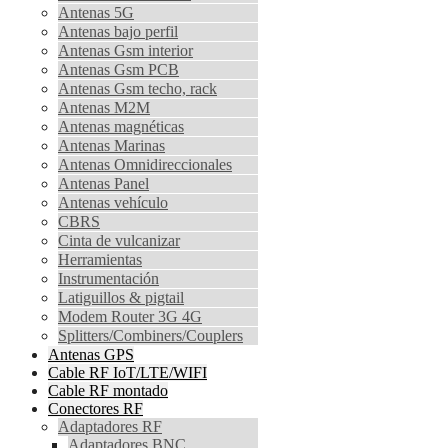
Antenas 5G
Antenas bajo perfil
Antenas Gsm interior
Antenas Gsm PCB
Antenas Gsm techo, rack
Antenas M2M
Antenas magnéticas
Antenas Marinas
Antenas Omnidireccionales
Antenas Panel
Antenas vehículo
CBRS
Cinta de vulcanizar
Herramientas
Instrumentación
Latiguillos & pigtail
Modem Router 3G 4G
Splitters/Combiners/Couplers
Antenas GPS
Cable RF IoT/LTE/WIFI
Cable RF montado
Conectores RF
Adaptadores RF
Adaptadores BNC