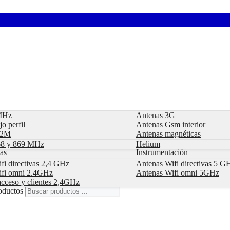
MHz
Antenas 3G
o perfil
Antenas Gsm interior
M2M
Antenas magnéticas
nel
Antenas vehículo
68 y 869 MHz
Helium
as
Instrumentación
Combiners/Couplers
fi directivas 2,4 GHz
Antenas Wifi directivas 5 G
ifi omni 2.4GHz
Antenas Wifi omni 5GHz
acceso y clientes 2,4GHz
oductos