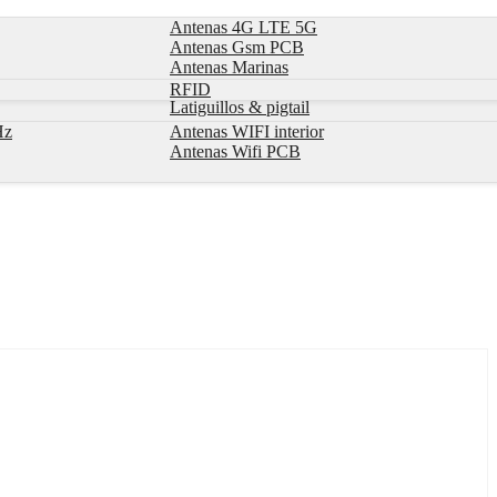
Antenas 4G LTE 5G
Antenas Gsm PCB
Antenas Marinas
CBRS
RFID
Latiguillos & pigtail
Hz
Antenas WIFI interior
Antenas Wifi PCB