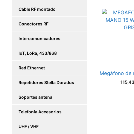
Cable RF montado
Conectores RF
Intercomunicadores
IoT, LoRa, 433/868
Red Ethernet
Megáfono de 
115,4
Repetidores Stella Doradus
Soportes antena
Telefonía Accesorios
UHF / VHF