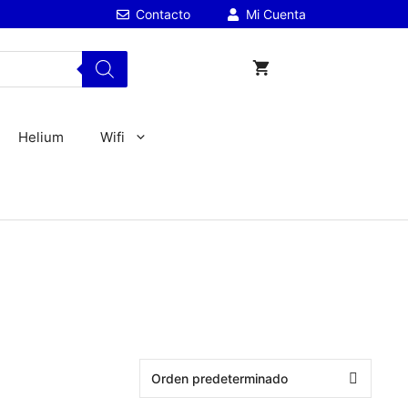
Contacto
Mi Cuenta
Helium
Wifi