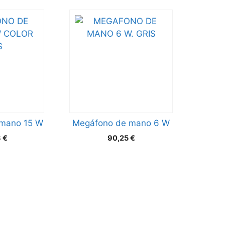
mano 15 W
Megáfono de mano 6 W
3
€
90,25
€