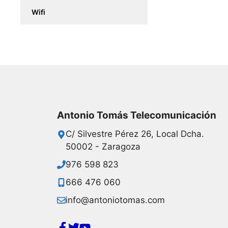
Wifi
Antonio Tomás Telecomunicación
C/ Silvestre Pérez 26, Local Dcha.
50002 - Zaragoza
976 598 823
666 476 060
info@antoniotomas.com