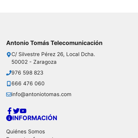
Antonio Tomás Telecomunicación
C/ Silvestre Pérez 26, Local Dcha.
50002 - Zaragoza
976 598 823
666 476 060
info@antoniotomas.com
INFORMACIÓN
Quiénes Somos