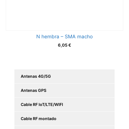
N hembra – SMA macho
6,05
€
Antenas 4G/5G
Antenas GPS
Cable RF IoT/LTE/WIFI
Cable RF montado