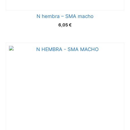
N hembra – SMA macho
6,05
€