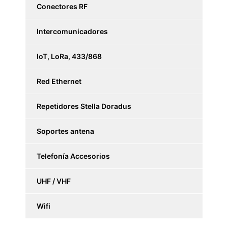
Conectores RF
Intercomunicadores
IoT, LoRa, 433/868
Red Ethernet
Repetidores Stella Doradus
Soportes antena
Telefonía Accesorios
UHF / VHF
Wifi