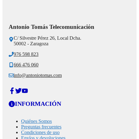
Antonio Tomás Telecomunicación
C/ Silvestre Pérez 26, Local Dcha.
50002 - Zaragoza
976 598 823
666 476 060
info@antoniotomas.com
INFORMACIÓN
Quiénes Somos
Preguntas frecuentes
Condiciones de uso
Envíos y devoluciones