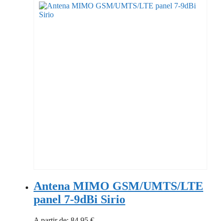
Antena MIMO GSM/UMTS/LTE
panel 7-9dBi Sirio
A partir de:
84,95
€