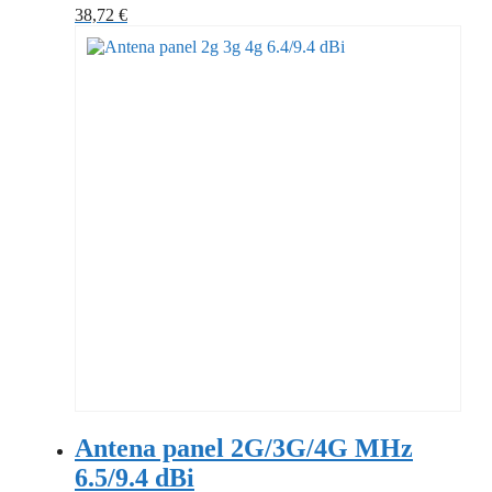
38,72
€
Antena panel 2G/3G/4G MHz
6.5/9.4 dBi