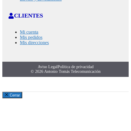
CLIENTES
Mi cuenta
Mis pedidos
Mis direcciones
Aviso Legal
Política de privacidad
© 2026 Antonio Tomás Telecomunicación
Cerrar