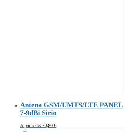
Antena GSM/UMTS/LTE PANEL
7-9dBi Sirio
A partir de:
70,80
€