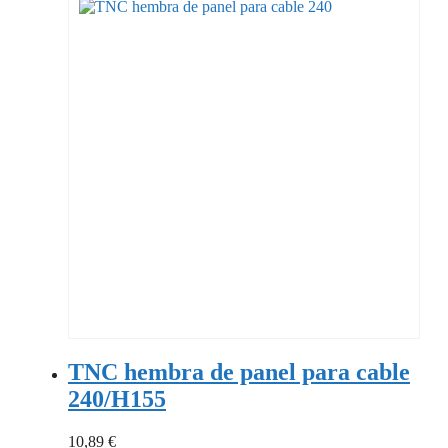
TNC hembra de panel para cable
240/H155
10,89
€