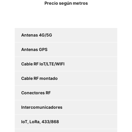
Precio según metros
Antenas 4G/5G
Antenas GPS
Cable RF IoT/LTE/WIFI
Cable RF montado
Conectores RF
Intercomunicadores
IoT, LoRa, 433/868