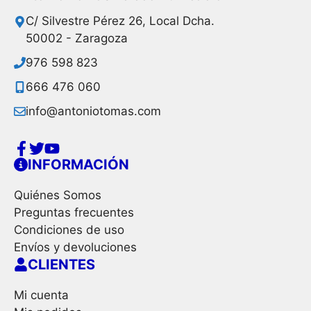
C/ Silvestre Pérez 26, Local Dcha.
50002 - Zaragoza
976 598 823
666 476 060
info@antoniotomas.com
INFORMACIÓN
Quiénes Somos
Preguntas frecuentes
Condiciones de uso
Envíos y devoluciones
CLIENTES
Mi cuenta