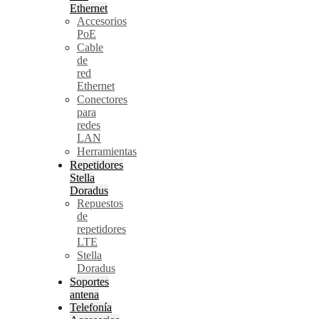
Ethernet
Accesorios
PoE
Cable
de
red
Ethernet
Conectores
para
redes
LAN
Herramientas
Repetidores
Stella
Doradus
Repuestos
de
repetidores
LTE
Stella
Doradus
Soportes
antena
Telefonía