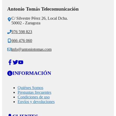
Antonio Tomás Telecomunicación
C/ Silvestre Pérez 26, Local Dcha.
50002 - Zaragoza
976 598 823
666 476 060
info@antoniotomas.com
INFORMACIÓN
Quiénes Somos
Preguntas frecuentes
Condiciones de uso
Envíos y devoluciones