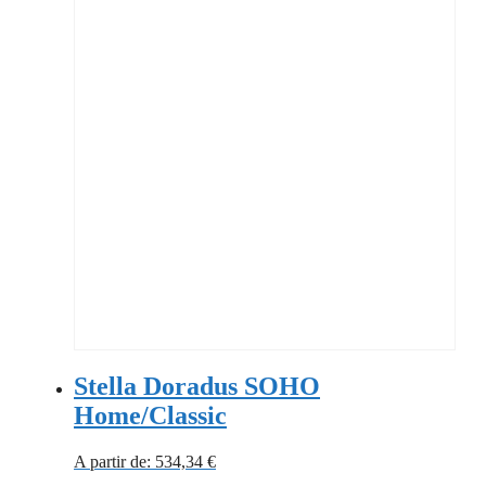
Stella Doradus SOHO
Home/Classic
A partir de:
534,34
€