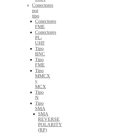
Conectores
por
tipo
Conectores
FME
Conectores
PL-
UHF
Tipo
BNC
Tipo
FME
Tipo
MMCX
y
MCX
Tipo
N
Tipo
SMA
SMA
REVERSE
POLARITY
(RP)