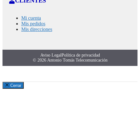
CLIENTES
Mi cuenta
Mis pedidos
Mis direcciones
Aviso Legal
Política de privacidad
© 2026 Antonio Tomás Telecomunicación
Cerrar