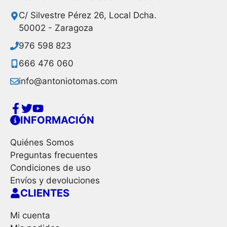
C/ Silvestre Pérez 26, Local Dcha.
50002 - Zaragoza
976 598 823
666 476 060
info@antoniotomas.com
INFORMACIÓN
Quiénes Somos
Preguntas frecuentes
Condiciones de uso
Envíos y devoluciones
CLIENTES
Mi cuenta