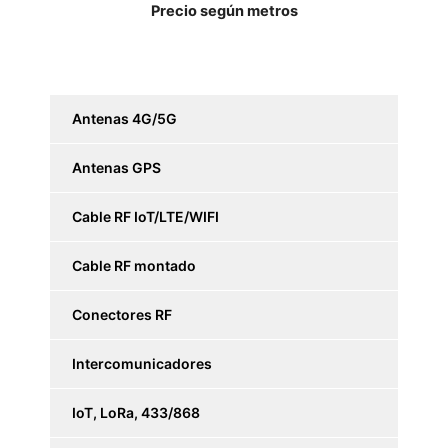
Precio según metros
Antenas 4G/5G
Antenas GPS
Cable RF IoT/LTE/WIFI
Cable RF montado
Conectores RF
Intercomunicadores
IoT, LoRa, 433/868