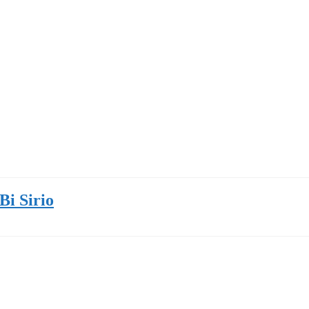
i Sirio