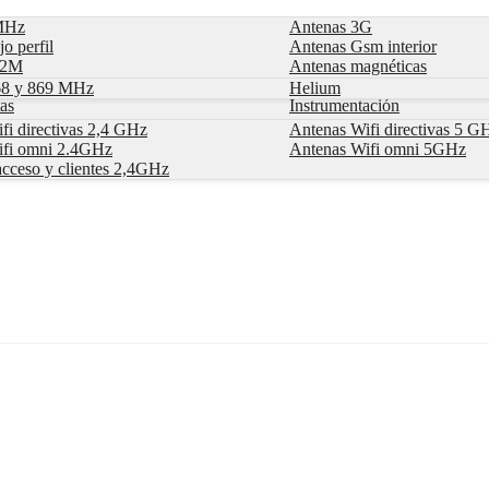
MHz
Antenas 3G
o perfil
Antenas Gsm interior
M2M
Antenas magnéticas
nel
Antenas vehículo
68 y 869 MHz
Helium
as
Instrumentación
Combiners/Couplers
fi directivas 2,4 GHz
Antenas Wifi directivas 5 G
ifi omni 2.4GHz
Antenas Wifi omni 5GHz
acceso y clientes 2,4GHz