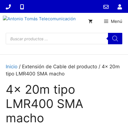
Saltar
al
contenido
Menú
Búsqueda
de
productos
Inicio
/ Extensión de Cable del producto / 4x 20m
tipo LMR400 SMA macho
4x 20m tipo
LMR400 SMA
macho