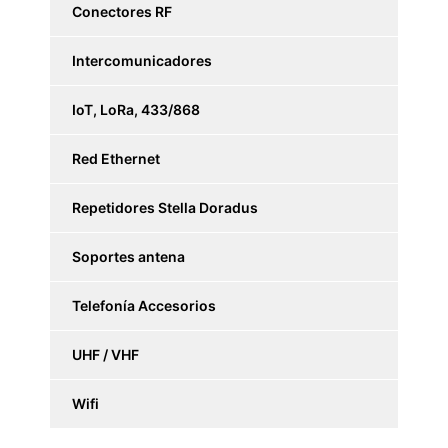
Conectores RF
Intercomunicadores
IoT, LoRa, 433/868
Red Ethernet
Repetidores Stella Doradus
Soportes antena
Telefonía Accesorios
UHF / VHF
Wifi