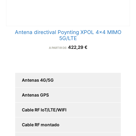
Antena directival Poynting XPOL 4×4 MIMO
5G/LTE
422,29
€
A PARTIR DE:
Antenas 4G/5G
Antenas GPS
Cable RF IoT/LTE/WIFI
Cable RF montado