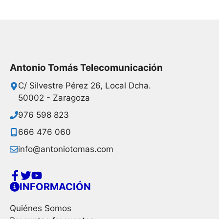
Antonio Tomás Telecomunicación
C/ Silvestre Pérez 26, Local Dcha.
50002 - Zaragoza
976 598 823
666 476 060
info@antoniotomas.com
INFORMACIÓN
Quiénes Somos