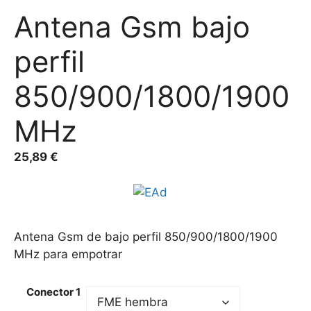
Antena Gsm bajo
perfil
850/900/1800/1900
MHz
25,89
€
Antena Gsm de bajo perfil 850/900/1800/1900
MHz para empotrar
Conector 1