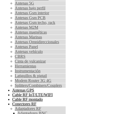
Antenas 5G
Antenas bajo perfil
Antenas Gsm interior
Antenas Gsm PCB
Antenas Gsm techo, rack
Antenas M2M
Antenas magnéticas
Antenas Marinas
Antenas Omnidireccionales
Antenas Panel
Antenas vehículo
CBRS
Cinta de vulcanizar
Herramientas
Instrumentación
Latiguillos & pigtail
Modem Router 3G 4G
Splitters/Combiners/Couplers
Antenas GPS
Cable RF IoT/LTE/WIFI
Cable RF montado
Conectores RF
Adaptadores RF
Adaptadores BNC