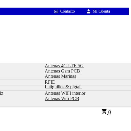
Contacto
Mi Cuenta
Antenas 4G LTE 5G
Antenas Gsm PCB
Antenas Marinas
CBRS
RFID
Latiguillos & pigtail
Hz
Antenas WIFI interior
Antenas Wifi PCB
0