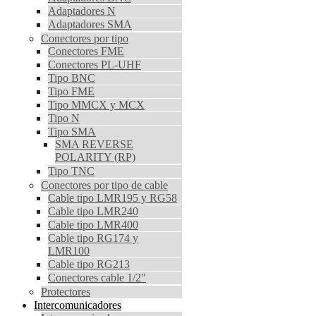
Adaptadores N
Adaptadores SMA
Conectores por tipo
Conectores FME
Conectores PL-UHF
Tipo BNC
Tipo FME
Tipo MMCX y MCX
Tipo N
Tipo SMA
SMA REVERSE
POLARITY (RP)
Tipo TNC
Conectores por tipo de cable
Cable tipo LMR195 y RG58
Cable tipo LMR240
Cable tipo LMR400
Cable tipo RG174 y
LMR100
Cable tipo RG213
Conectores cable 1/2"
Protectores
Intercomunicadores