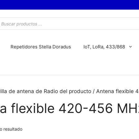
úsqueda
e
roductos
Repetidores Stella Doradus
IoT, LoRa, 433/868
arilla de antena de Radio del producto / Antena flexibl
a flexible 420-456 MH
o resultado