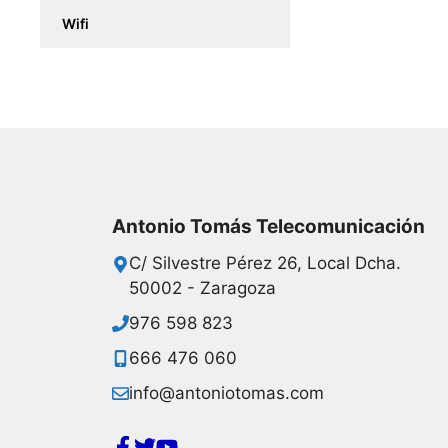
Wifi
Antonio Tomás Telecomunicación
C/ Silvestre Pérez 26, Local Dcha.
50002 - Zaragoza
976 598 823
666 476 060
info@antoniotomas.com