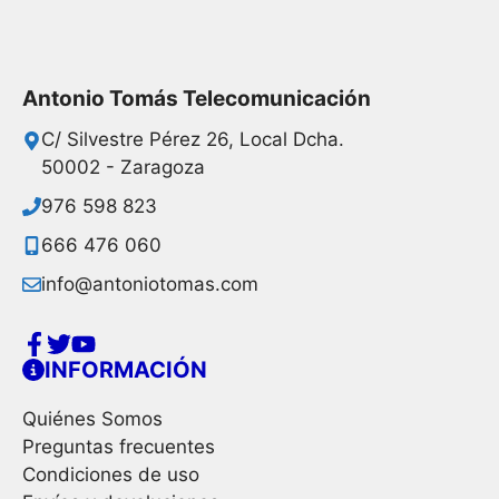
Antonio Tomás Telecomunicación
C/ Silvestre Pérez 26, Local Dcha.
50002 - Zaragoza
976 598 823
666 476 060
info@antoniotomas.com
INFORMACIÓN
Quiénes Somos
Preguntas frecuentes
Condiciones de uso