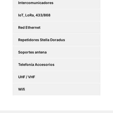
Intercomunicadores
IoT, LoRa, 433/868
Red Ethernet
Repetidores Stella Doradus
Soportes antena
Telefonía Accesorios
UHF / VHF
Wifi