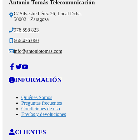
Antonio Tomás Telecomunicación
C/ Silvestre Pérez 26, Local Dcha.
50002 - Zaragoza
976 598 823
666 476 060
info@antoniotomas.com
INFORMACIÓN
Quiénes Somos
Preguntas frecuentes
Condiciones de uso
Envíos y devoluciones
CLIENTES