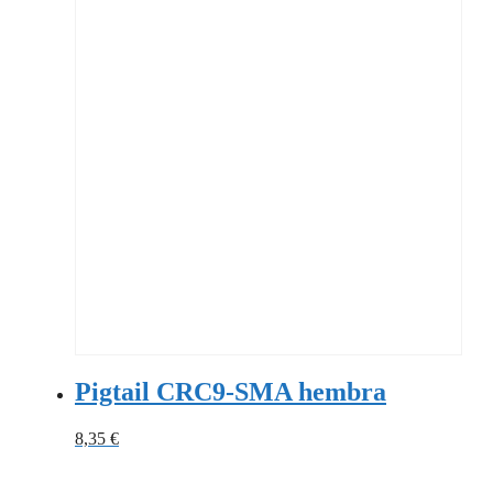
Pigtail CRC9-SMA hembra
8,35
€