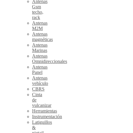
Antenas
Gsm
techo,
rack
Antenas
M2M
Antenas
magnéticas
Antenas
Marinas
Antenas
Omnidireccionales
Antenas
Panel
Antenas
vehículo
CBRS
Cinta
de
vulcanizar
Herramientas
Instrumentación
Latiguillos
&
pigtail