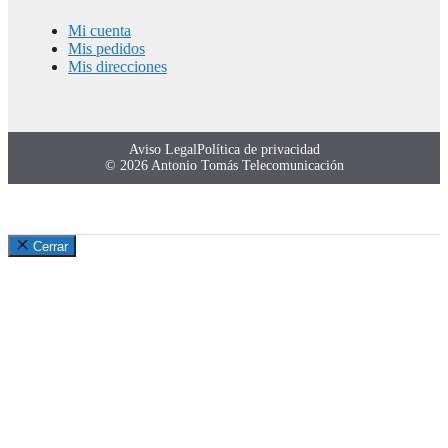
Mi cuenta
Mis pedidos
Mis direcciones
Aviso Legal
Política de privacidad
© 2026 Antonio Tomás Telecomunicación
Cerrar