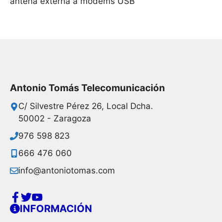
antena externa a modems USB
Antonio Tomás Telecomunicación
C/ Silvestre Pérez 26, Local Dcha.
50002 - Zaragoza
976 598 823
666 476 060
info@antoniotomas.com
INFORMACIÓN