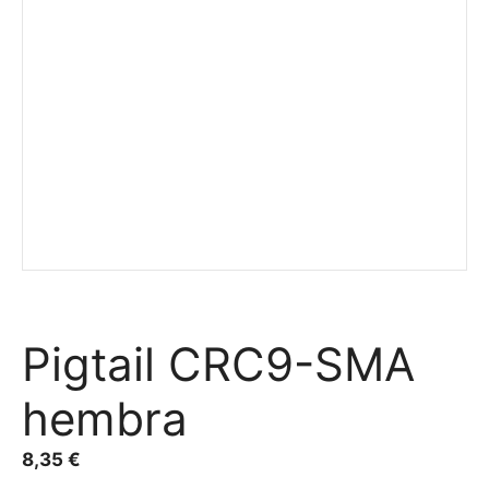
Pigtail CRC9-SMA
hembra
8,35
€