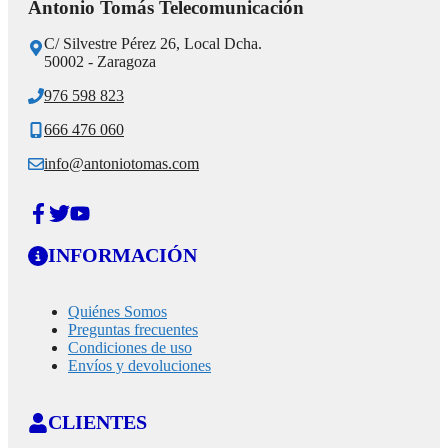
Antonio Tomás Telecomunicación
C/ Silvestre Pérez 26, Local Dcha.
50002 - Zaragoza
976 598 823
666 476 060
info@antoniotomas.com
INFORMACIÓN
Quiénes Somos
Preguntas frecuentes
Condiciones de uso
Envíos y devoluciones
CLIENTES