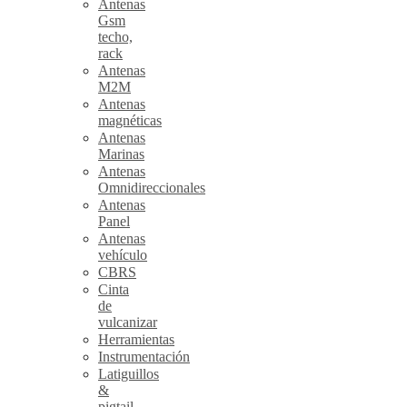
Antenas
Gsm
techo,
rack
Antenas
M2M
Antenas
magnéticas
Antenas
Marinas
Antenas
Omnidireccionales
Antenas
Panel
Antenas
vehículo
CBRS
Cinta
de
vulcanizar
Herramientas
Instrumentación
Latiguillos
&
pigtail