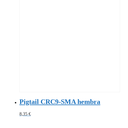
Pigtail CRC9-SMA hembra
8,35
€