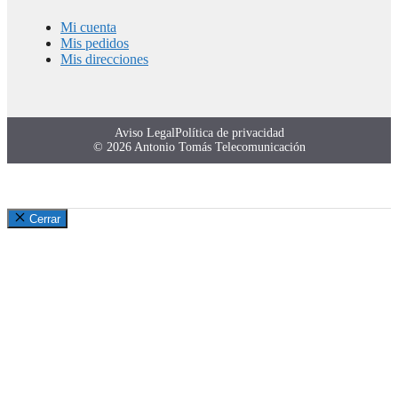
Mi cuenta
Mis pedidos
Mis direcciones
Aviso Legal
Política de privacidad
© 2026 Antonio Tomás Telecomunicación
Cerrar