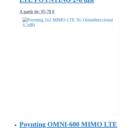
A partir de:
95,78
€
Poynting OMNI-600 MIMO LTE