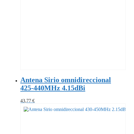
Antena Sirio omnidireccional
425-440MHz 4.15dBi
43,77
€