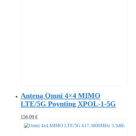
Antena Omni 4×4 MIMO
LTE/5G Poynting XPOL-1-5G
156,09
€