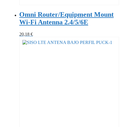
Omni Router/Equipment Mount
Wi-Fi Antenna 2.4/5/6E
20,18
€