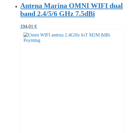
Antena Marina OMNI WIFI dual
band 2.4/5/6 GHz 7.5dBi
194,01
€