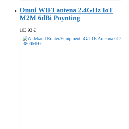
Omni WIFI antena 2.4GHz IoT
M2M 6dBi Poynting
103,93
€