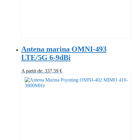
Antena marina OMNI-493
LTE/5G 6-9dBi
A partir de:
337,59
€