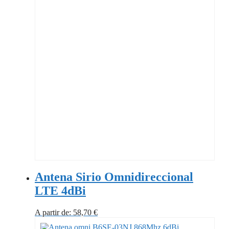
Antena Sirio Omnidireccional
LTE 4dBi
A partir de:
58,70
€