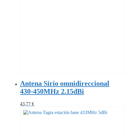
Antena Sirio omnidireccional
430-450MHz 2.15dBi
43,77
€