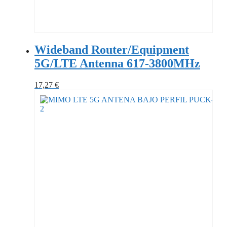
Wideband Router/Equipment
5G/LTE Antenna 617-3800MHz
17,27
€