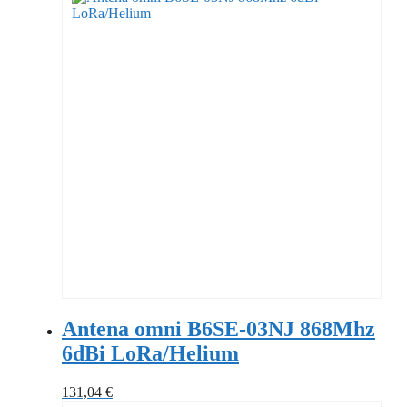
Antena omni B6SE-03NJ 868Mhz
6dBi LoRa/Helium
131,04
€