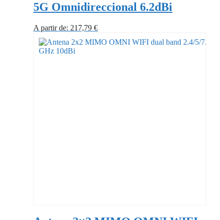
5G Omnidireccional 6.2dBi
A partir de:
217,79
€