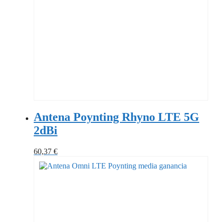
Antena Poynting Rhyno LTE 5G
2dBi
60,37
€