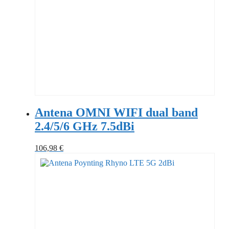
Antena OMNI WIFI dual band
2.4/5/6 GHz 7.5dBi
106,98
€