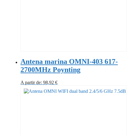
Antena marina OMNI-403 617-
2700MHz Poynting
A partir de:
98,92
€