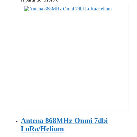
Antena 868MHz Omni 7dbi
LoRa/Helium