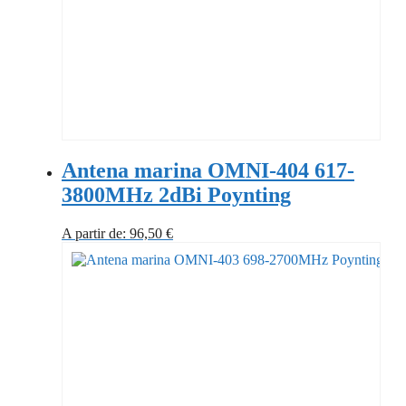
Antena marina OMNI-404 617-
3800MHz 2dBi Poynting
A partir de:
96,50
€