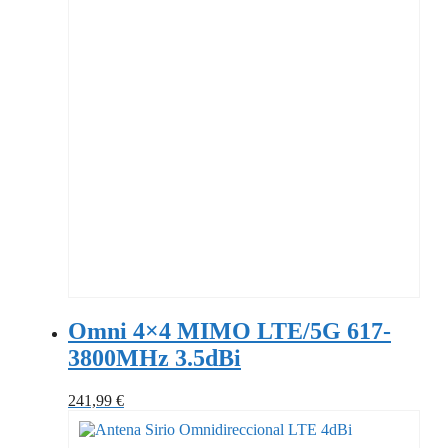
Omni 4×4 MIMO LTE/5G 617-
3800MHz 3.5dBi
241,99
€