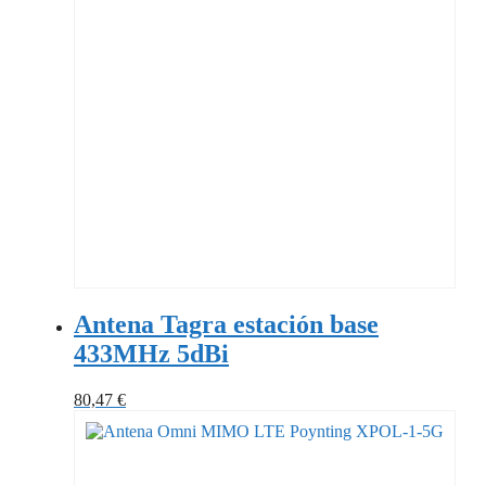
Antena Tagra estación base
433MHz 5dBi
80,47
€