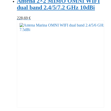
Antena 2×2 MIMO OMNI WIFI
dual band 2.4/5/7.2 GHz 10dBi
228,69
€