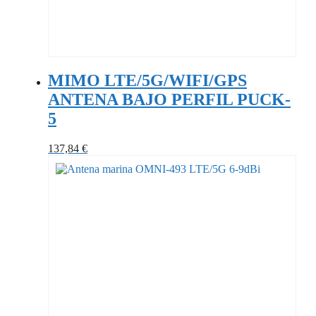
MIMO LTE/5G/WIFI/GPS
ANTENA BAJO PERFIL PUCK-
5
137,84
€