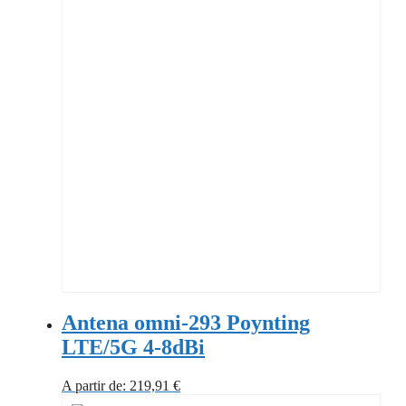
Antena omni-293 Poynting
LTE/5G 4-8dBi
A partir de:
219,91
€