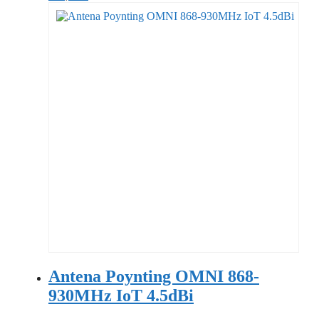
Antena Poynting OMNI 868-
930MHz IoT 4.5dBi