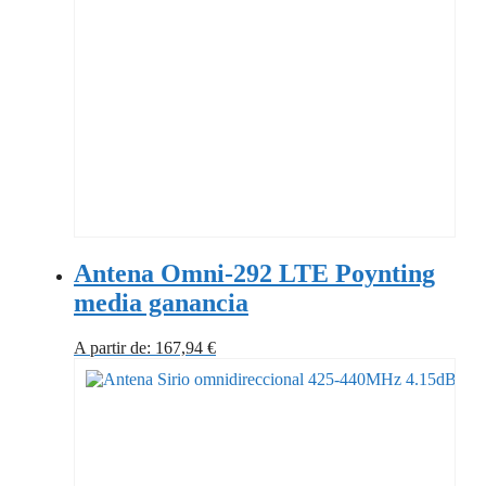
Antena Omni-292 LTE Poynting
media ganancia
A partir de:
167,94
€