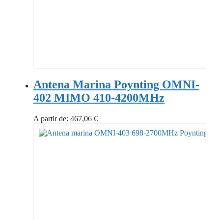
Antena Marina Poynting OMNI-
402 MIMO 410-4200MHz
A partir de:
467,06
€