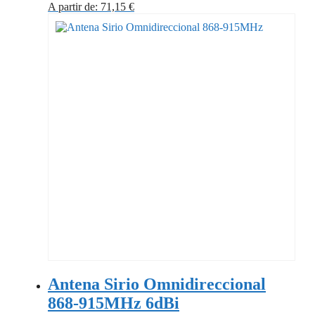
A partir de:
71,15
€
Antena Sirio Omnidireccional
868-915MHz 6dBi