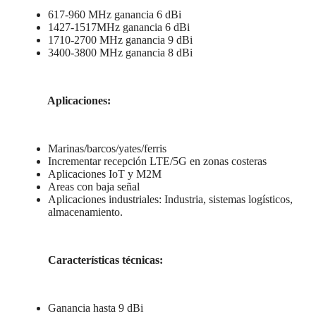
617-960 MHz ganancia 6 dBi
1427-1517MHz ganancia 6 dBi
1710-2700 MHz ganancia 9 dBi
3400-3800 MHz ganancia 8 dBi
Aplicaciones:
Marinas/barcos/yates/ferris
Incrementar recepción LTE/5G en zonas costeras
Aplicaciones IoT y M2M
Areas con baja señal
Aplicaciones industriales: Industria, sistemas logísticos,
almacenamiento.
Características técnicas:
Ganancia hasta 9 dBi