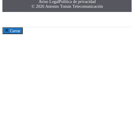
Aviso Legal
Política de privacidad
© 2026 Antonio Tomás Telecomunicación
Cerrar