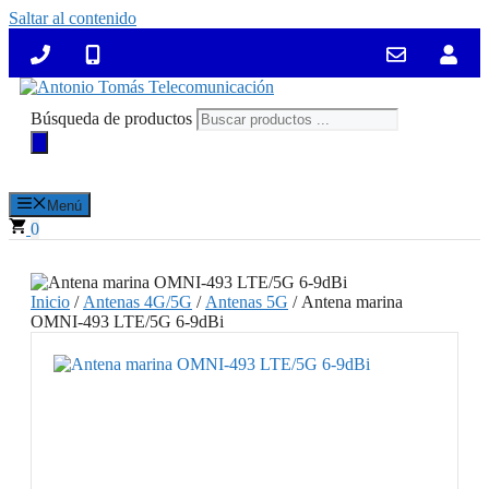
Saltar al contenido
Búsqueda de productos
Menú
0
Inicio
/
Antenas 4G/5G
/
Antenas 5G
/ Antena marina
OMNI-493 LTE/5G 6-9dBi