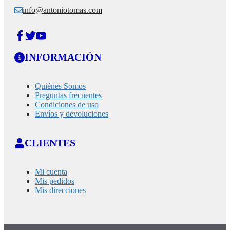
info@antoniotomas.com
INFORMACIÓN
Quiénes Somos
Preguntas frecuentes
Condiciones de uso
Envíos y devoluciones
CLIENTES
Mi cuenta
Mis pedidos
Mis direcciones