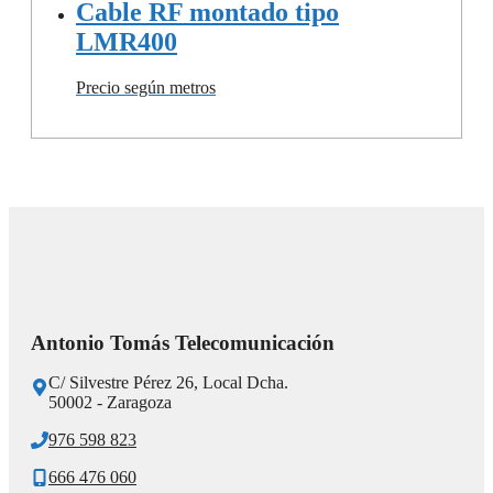
Cable RF montado tipo
LMR400
Precio según metros
Antonio Tomás Telecomunicación
C/ Silvestre Pérez 26, Local Dcha.
50002 - Zaragoza
976 598 823
666 476 060